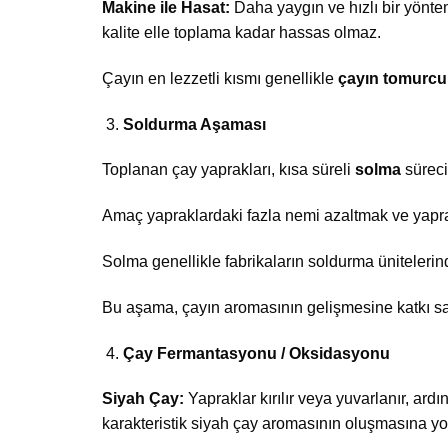
Makine ile Hasat:
Daha yaygın ve hızlı bir yöntem
kalite elle toplama kadar hassas olmaz.
Çayın en lezzetli kısmı genellikle
çayın tomurcuk
Soldurma Aşaması
Toplanan çay yaprakları, kısa süreli
solma
süreci
Amaç yapraklardaki fazla nemi azaltmak ve yapra
Solma genellikle fabrikaların soldurma ünitelerind
Bu aşama, çayın aromasının gelişmesine katkı sa
Çay Fermantasyonu / Oksidasyonu
Siyah Çay:
Yapraklar kırılır veya yuvarlanır, ar
karakteristik siyah çay aromasının oluşmasına yol