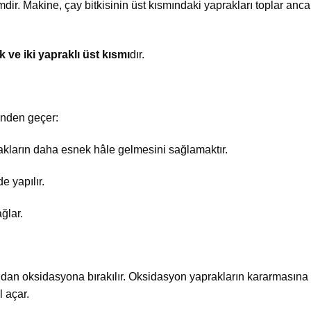
dir. Makine, çay bitkisinin üst kısmındaki yaprakları toplar anc
 ve iki yapraklı üst kısmı
dır.
nden geçer:
kların daha esnek hâle gelmesini sağlamaktır.
e yapılır.
ğlar.
dından oksidasyona bırakılır. Oksidasyon yaprakların kararmasına
 açar.