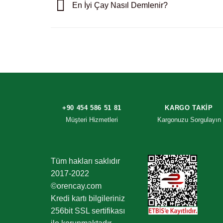
En İyi Çay Nasıl Demlenir?
+90 454 586 51 81
KARGO TAKIP
Müşteri Hizmetleri
Kargonuzu Sorgulayın
Tüm hakları saklıdır
2017-2022
©orencay.com
Kredi kartı bilgileriniz
256bit SSL sertifikası