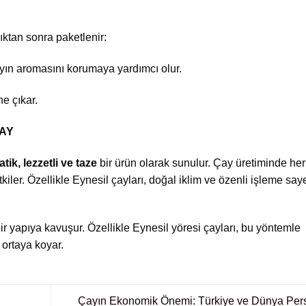
ktan sonra paketlenir:
ayın aromasını korumaya yardımcı olur.
ne çıkar.
ÇAY
tik, lezzetli ve taze
bir ürün olarak sunulur. Çay üretiminde her
kiler. Özellikle Eynesil çayları, doğal iklim ve özenli işleme sa
ir yapıya kavuşur. Özellikle Eynesil yöresi çayları, bu yöntemle
ortaya koyar.
Çayın Ekonomik Önemi: Türkiye ve Dünya Pers