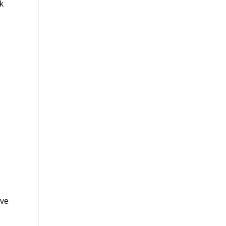
ak
 ve