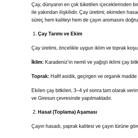
Çay, dünyanın en çok tüketilen içeceklerinden bir
ile yakından ilişkilidir. Çay üretimi; ekimden h
süreç hem kaliteyi hem de çayın aromasını doğrud
Çay Tarımı ve Ekim
Çay üretimi, öncelikle uygun iklim ve toprak koşull
İklim:
Karadeniz’in nemli ve yağışlı iklimi çay bitki
Toprak:
Hafif asidik, geçirgen ve organik madde a
Ekilen çay bitkileri, 3–4 yıl sonra tam olarak ver
ve Giresun çevresinde yapılmaktadır.
Hasat (Toplama) Aşaması
Çayın hasadı, yaprak kalitesi ve çayın türüne göre