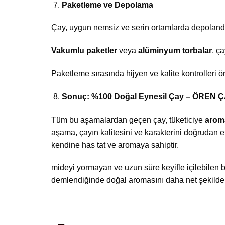
Paketleme ve Depolama
Çay, uygun nemsiz ve serin ortamlarda depolandı
Vakumlu paketler
veya
alüminyum torbalar
, ç
Paketleme sırasında hijyen ve kalite kontrolleri ö
Sonuç: %100 Doğal Eynesil Çay – ÖREN 
Tüm bu aşamalardan geçen çay, tüketiciye
aroma
aşama, çayın kalitesini ve karakterini doğrudan et
kendine has tat ve aromaya sahiptir.
mideyi yormayan ve uzun süre keyifle içilebilen b
demlendiğinde doğal aromasını daha net şekilde 