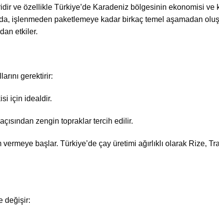
idir ve özellikle Türkiye’de Karadeniz bölgesinin ekonomisi ve 
asada, işlenmeden paketlemeye kadar birkaç temel aşamadan oluş
an etkiler.
arını gerektirir:
si için idealdir.
çısından zengin topraklar tercih edilir.
im vermeye başlar. Türkiye’de çay üretimi ağırlıklı olarak Rize, T
 değişir: