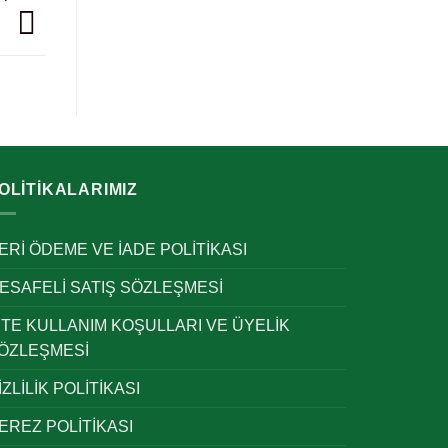
OLİTİKALARIMIZ
ERİ ÖDEME VE İADE POLİTİKASI
ESAFELİ SATIŞ SÖZLEŞMESİ
İTE KULLANIM KOŞULLARI VE ÜYELİK
ÖZLEŞMESİ
İZLİLİK POLİTİKASI
EREZ POLİTİKASI