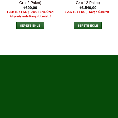
Gr x 2 Paket)
Gr x 12 Paket)
₺
600,00
₺
3.540,00
( 300 TL / 1 KG )
2000 TL ve Üzeri
( 295 TL / 1 KG )
Kargo Ücretsiz!
Alışverişlerde Kargo Ücretsiz!
SEPETE EKLE
SEPETE EKLE