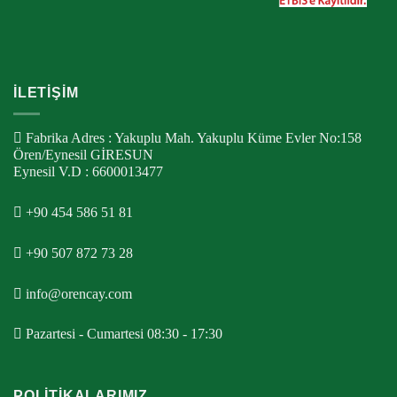
İLETİŞİM
Fabrika Adres : Yakuplu Mah. Yakuplu Küme Evler No:158
Ören/Eynesil GİRESUN
Eynesil V.D : 6600013477
+90 454 586 51 81
+90 507 872 73 28
info@orencay.com
Pazartesi - Cumartesi 08:30 - 17:30
POLİTİKALARIMIZ