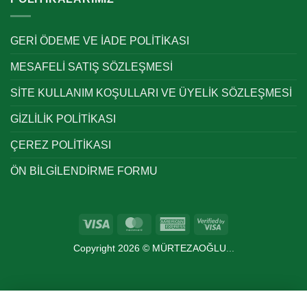
GERİ ÖDEME VE İADE POLİTİKASI
MESAFELİ SATIŞ SÖZLEŞMESİ
SİTE KULLANIM KOŞULLARI VE ÜYELİK SÖZLEŞMESİ
GİZLİLİK POLİTİKASI
ÇEREZ POLİTİKASI
ÖN BİLGİLENDİRME FORMU
Visa
MasterCard
American
Visa
Express
2
Copyright 2026 ©
MÜRTEZAOĞLU
...