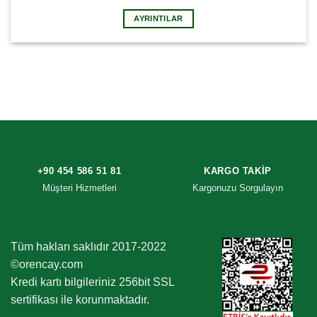
AYRINTILAR
+90 454 586 51 81
KARGO TAKIP
Müşteri Hizmetleri
Kargonuzu Sorgulayın
Tüm hakları saklıdır 2017-2022
©orencay.com
Kredi kartı bilgileriniz 256bit SSL
sertifikası ile korunmaktadır.