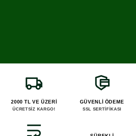
2000 TL VE ÜZERI
GÜVENLI ÖDEME
ÜCRETSIZ KARGO!
SSL SERTIFIKASI
SÜREKLI