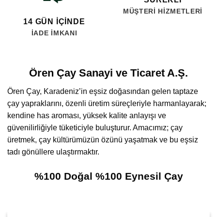
MÜŞTERI HIZMETLERI
14 GÜN İÇINDE
İADE İMKANI
Ören Çay Sanayi ve Ticaret A.Ş.
Ören Çay, Karadeniz’in eşsiz doğasından gelen taptaze
çay yapraklarını, özenli üretim süreçleriyle harmanlayarak;
kendine has aroması, yüksek kalite anlayışı ve
güvenilirliğiyle tüketiciyle buluşturur. Amacımız; çay
üretmek, çay kültürümüzün özünü yaşatmak ve bu eşsiz
tadı gönüllere ulaştırmaktır.
%100 Doğal %100 Eynesil Çay