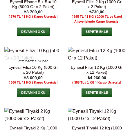
Eynesil Efsane 5 + 5 = 10
Eynesil Filizi 2 Kg (1000 Gr
Kg (5000 Gr x 2 Paket)
x 2 Paket)
₺
3.700,00
₺
730,00
( 370 TL / 1 KG )
Kargo Ücretsiz!
( 365 TL / 1 KG )
2000 TL ve Üzeri
Alışverişlerde Kargo Ücretsiz!
DEVAMINI OKU
SEPETE EKLE
STOKTA YOK
Eynesil Filizi 10 Kg (500 Gr
Eynesil Filizi 12 Kg (1000 Gr
x 20 Paket)
x 12 Paket)
₺
3.600,00
₺
4.260,00
( 360 TL / 1 KG )
Kargo Ücretsiz!
( 355 TL / 1 KG )
Kargo Ücretsiz!
DEVAMINI OKU
SEPETE EKLE
Eynesil Tiryaki 2 Kg (1000
Eynesil Tiryaki 12 Kg (1000